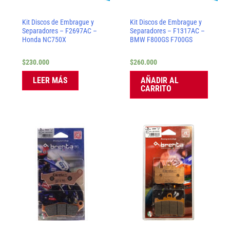
Kit Discos de Embrague y
Kit Discos de Embrague y
Separadores – F2697AC –
Separadores – F1317AC –
Honda NC750X
BMW F800GS F700GS
$
230.000
$
260.000
LEER MÁS
AÑADIR AL
CARRITO