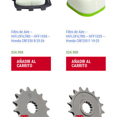
Filtro de Aire –
Filtro de Aire –
HIFLOFILTRO – HFF1036 –
HIFLOFILTRO – HFF1033 –
Honda CRF250 R 25-26
Honda CRF250 F 19-25
$
24.900
$
24.900
AÑADIR AL
AÑADIR AL
CARRITO
CARRITO