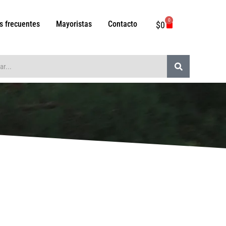
0
Carrito
s frecuentes
Mayoristas
Contacto
$
0
Buscar