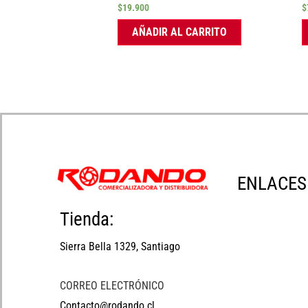
$
19.900
$
AÑADIR AL CARRITO
ENLACES
Tienda:
Sierra Bella 1329, Santiago
CORREO ELECTRÓNICO
Contacto@rodando.cl