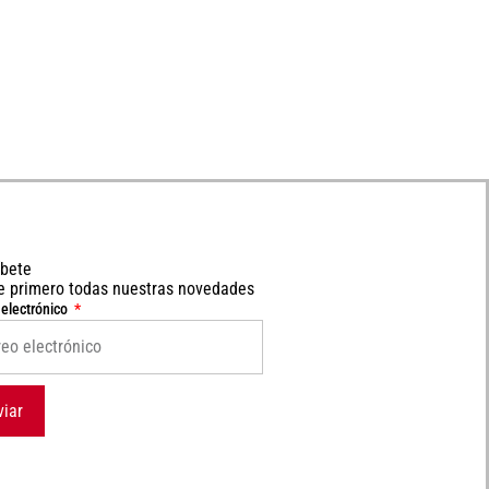
íbete
e primero todas nuestras novedades
 electrónico
viar