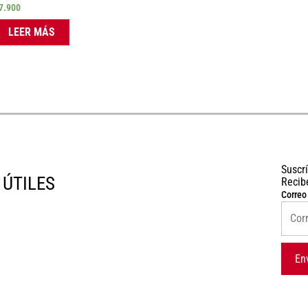
7.900
LEER MÁS
Suscr
 ÚTILES
Recib
Correo
En