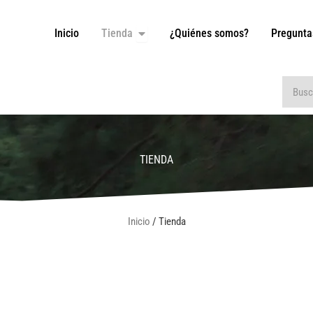
Inicio
Tienda
¿Quiénes somos?
Pregunta
Open Tienda
Buscar
TIENDA
Inicio
/ Tienda
Modelo
Año