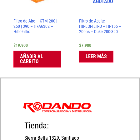
AGOTADO
Filtro de Aire – KTM 200 |
Filtro de Aceite –
250 | 390 – HFA6302 –
HIFLOFILTRO – HF155 –
HifloFiltro
200ns – Duke 200-390
$
19.900
$
7.900
AÑADIR AL
LEER MÁS
CARRITO
Tienda:
Sierra Bella 1329, Santiago