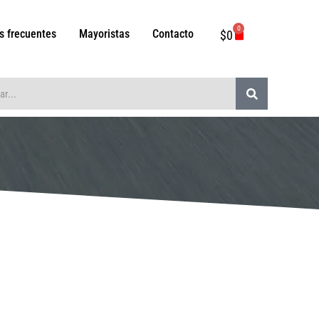
0
Carrito
s frecuentes
Mayoristas
Contacto
$
0
Buscar