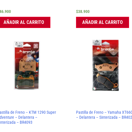
46.900
$
38.900
AÑADIR AL CARRITO
AÑADIR AL CARRITO
astilla de Freno – KTM 1290 Super
Pastilla de Freno – Yamaha XT66
dventure – Delantera –
– Delantera – Sinterizada – BR40
interizada – BR4093