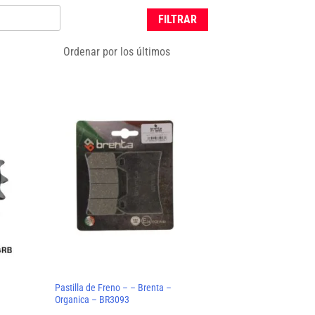
FILTRAR
Pastilla de Freno – – Brenta –
Organica – BR3093