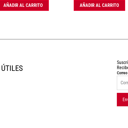
AÑADIR AL CARRITO
AÑADIR AL CARRITO
Suscr
 ÚTILES
Recib
Correo
En