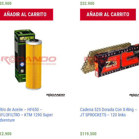
35.900
$
32.900
AÑADIR AL CARRITO
AÑADIR AL CARRITO
iltro de Aceite – HF650 –
Cadena 525 Dorada Con X-Ring –
IFLOFILTRO – KTM 1290 Super
JT SPROCKETS – 120 links
dventure
12.900
$
119.500