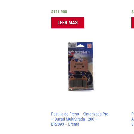
$
121.900
$
LEER MÁS
Pastilla de Freno – Sinterizada Pro
P
– Ducati MultiStrada 1200 –
A
BR7093 – Brenta
S