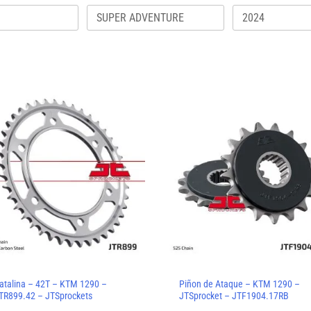
atalina – 42T – KTM 1290 –
Piñon de Ataque – KTM 1290 –
TR899.42 – JTSprockets
JTSprocket – JTF1904.17RB