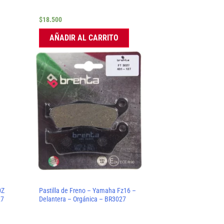
$
18.500
AÑADIR AL CARRITO
0Z
Pastilla de Freno – Yamaha Fz16 –
27
Delantera – Orgánica – BR3027