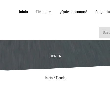
Inicio
Tienda
¿Quiénes somos?
Pregunta
Open Tienda
Buscar
TIENDA
Inicio
/ Tienda
Modelo
Año