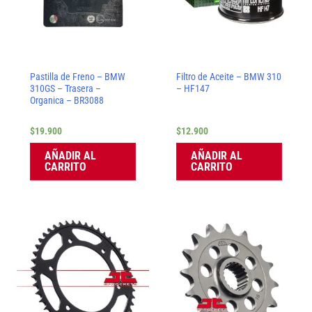
Pastilla de Freno – BMW
Filtro de Aceite – BMW 310
310GS – Trasera –
– HF147
Organica – BR3088
$
19.900
$
12.900
AÑADIR AL
AÑADIR AL
CARRITO
CARRITO