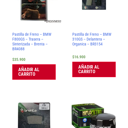
Pastilla de Freno – BMW
Pastilla de Freno – BMW
F800GS – Trasera –
310GS – Delantera –
Sinterizada – Brenta –
Organica – BR3154
BR4088
$
16.900
$
35.900
AÑADIR AL
AÑADIR AL
CARRITO
CARRITO