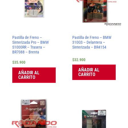
Pastilla de Freno –
Pastilla de Freno – BMW
Sinterizada Pro – BMW
310GS – Delantera –
S1000RR – Trasera –
Sinterizada – BR4154
BR7088 – Brenta
$
32.900
$
35.900
AÑADIR AL
AÑADIR AL
CARRITO
CARRITO