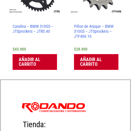
Catalina – BMW 310GS –
Piñon de Ataque – BMW
JTSprockets – JTR5.40
310GS – JTSprockets –
JTF406.16
$
43.900
$
28.900
AÑADIR AL
AÑADIR AL
CARRITO
CARRITO
Tienda: