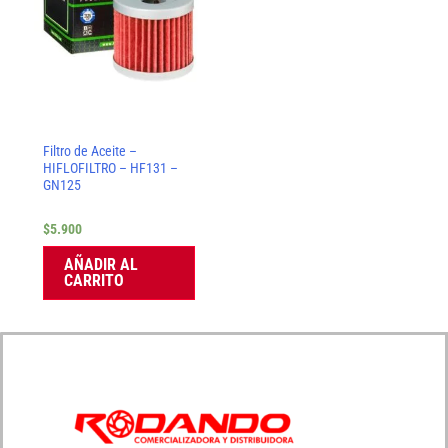
Filtro de Aceite –
HIFLOFILTRO – HF131 –
GN125
$
5.900
AÑADIR AL
CARRITO