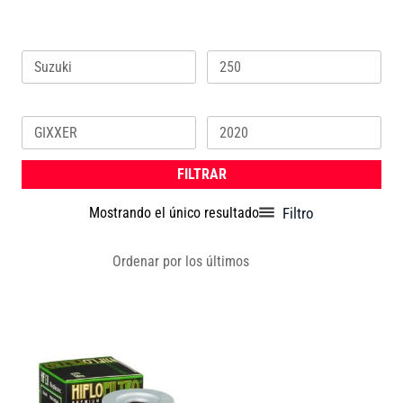
Marca
Cilindrada
Modelo
Año
FILTRAR
Filtro
Mostrando el único resultado