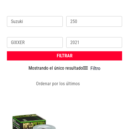
Marca
Cilindrada
Modelo
Año
FILTRAR
Filtro
Mostrando el único resultado