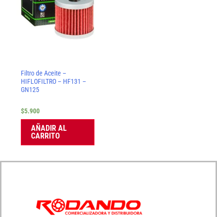
Filtro de Aceite –
HIFLOFILTRO – HF131 –
GN125
$
5.900
AÑADIR AL
CARRITO