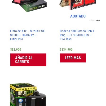
AGOTADO
Filtro de Aire – Suzuki GSX-
Cadena 530 Dorada Con X-
S1000 – HFA3912 –
Ring – JT SPROCKETS –
HifloFiltro
124 links
$
32.900
$
134.900
AÑADIR AL
LEER MÁS
CARRITO