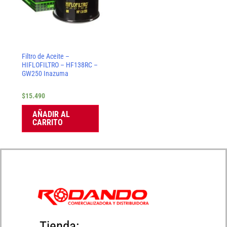
Filtro de Aceite –
HIFLOFILTRO – HF138RC –
GW250 Inazuma
$
15.490
AÑADIR AL
CARRITO
Tienda: