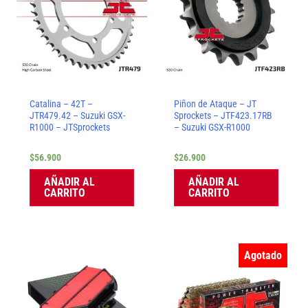
Catalina – 42T –
Piñon de Ataque – JT
JTR479.42 – Suzuki GSX-
Sprockets – JTF423.17RB
R1000 – JTSprockets
– Suzuki GSX-R1000
$
56.900
$
26.900
AÑADIR AL
AÑADIR AL
CARRITO
CARRITO
Agotado