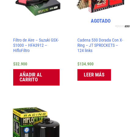
AGOTADO
Filtro de Aire – Suzuki GSX-
Cadena 530 Dorada Con X-
S1000 – HFA3912 –
Ring – JT SPROCKETS –
HifloFiltro
124 links
$
32.900
$
134.900
AÑADIR AL
LEER MÁS
CARRITO