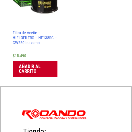
Filtro de Aceite –
HIFLOFILTRO – HF138RC –
GW250 Inazuma
$
15.490
AÑADIR AL
CARRITO
Tienda: