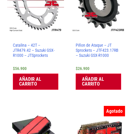
Catalina – 42T –
Piñon de Ataque – JT
JTR479.42 – Suzuki GSX-
Sprockets – JTF423.17RB
R1000 – JTSprockets
– Suzuki GSX-R1000
$
56.900
$
26.900
AÑADIR AL
AÑADIR AL
CARRITO
CARRITO
Agotado