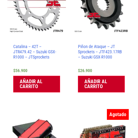
Catalina – 42T –
Piñon de Ataque – JT
JTR479.42 – Suzuki GSX-
Sprockets – JTF423.17RB
R1000 – JTSprockets
– Suzuki GSX-R1000
$
56.900
$
26.900
AÑADIR AL
AÑADIR AL
CARRITO
CARRITO
Agotado