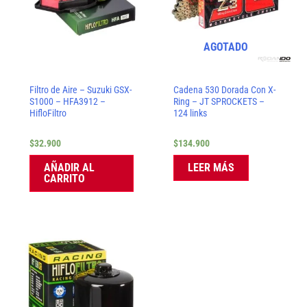
AGOTADO
Filtro de Aire – Suzuki GSX-
Cadena 530 Dorada Con X-
S1000 – HFA3912 –
Ring – JT SPROCKETS –
HifloFiltro
124 links
$
32.900
$
134.900
AÑADIR AL
LEER MÁS
CARRITO