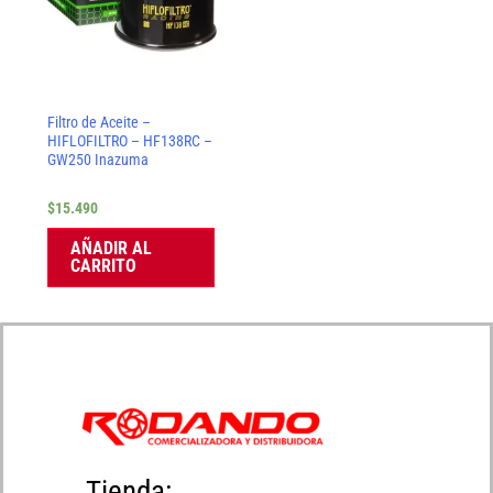
Filtro de Aceite –
HIFLOFILTRO – HF138RC –
GW250 Inazuma
$
15.490
AÑADIR AL
CARRITO
Tienda: