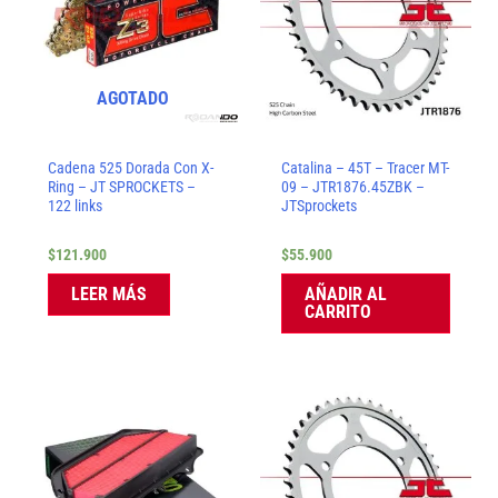
AGOTADO
Cadena 525 Dorada Con X-
Catalina – 45T – Tracer MT-
Ring – JT SPROCKETS –
09 – JTR1876.45ZBK –
122 links
JTSprockets
$
121.900
$
55.900
LEER MÁS
AÑADIR AL
CARRITO