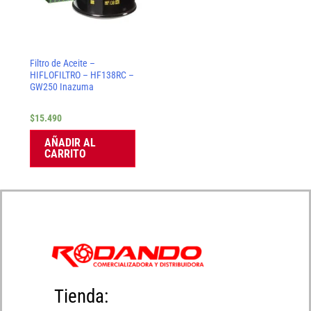
Filtro de Aceite –
HIFLOFILTRO – HF138RC –
GW250 Inazuma
$
15.490
AÑADIR AL
CARRITO
Tienda: