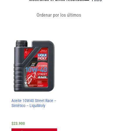
Aceite 10W40 Street Race –
Sintético – LiquiMoly
$
23.900