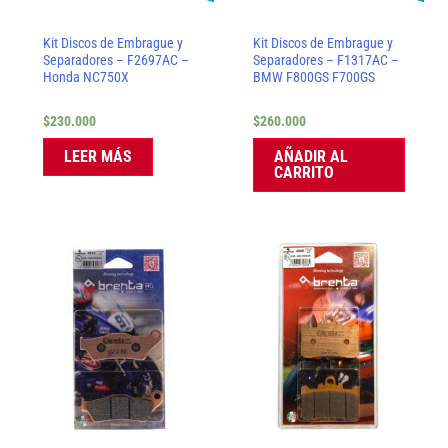
Kit Discos de Embrague y
Kit Discos de Embrague y
Separadores – F2697AC –
Separadores – F1317AC –
Honda NC750X
BMW F800GS F700GS
$
230.000
$
260.000
LEER MÁS
AÑADIR AL
CARRITO