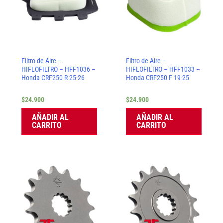
Filtro de Aire –
Filtro de Aire –
HIFLOFILTRO – HFF1036 –
HIFLOFILTRO – HFF1033 –
Honda CRF250 R 25-26
Honda CRF250 F 19-25
$
24.900
$
24.900
AÑADIR AL
AÑADIR AL
CARRITO
CARRITO