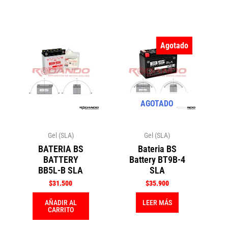
Agotado
AGOTADO
Gel (SLA)
Gel (SLA)
BATERIA BS
Bateria BS
BATTERY
Battery BT9B-4
BB5L-B SLA
SLA
$
31.500
$
35.900
AÑADIR AL
LEER MÁS
CARRITO