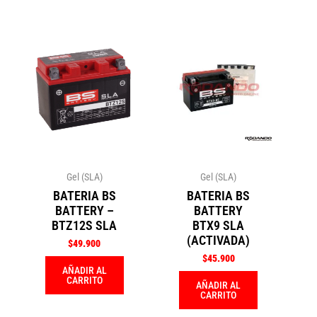
Gel (SLA)
Gel (SLA)
BATERIA BS
BATERIA BS
BATTERY –
BATTERY
BTZ12S SLA
BTX9 SLA
(ACTIVADA)
$
49.900
$
45.900
AÑADIR AL
CARRITO
AÑADIR AL
CARRITO