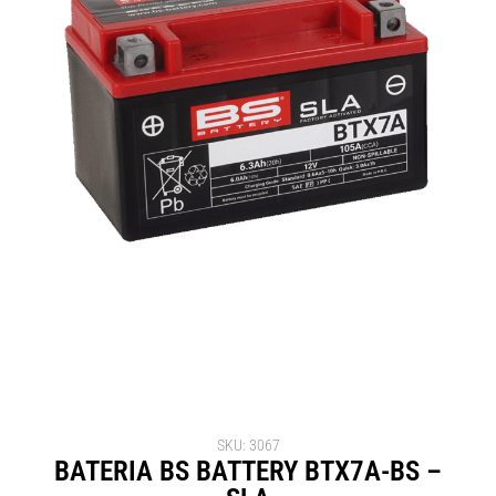
SKU: 3067
BATERIA BS BATTERY BTX7A-BS –