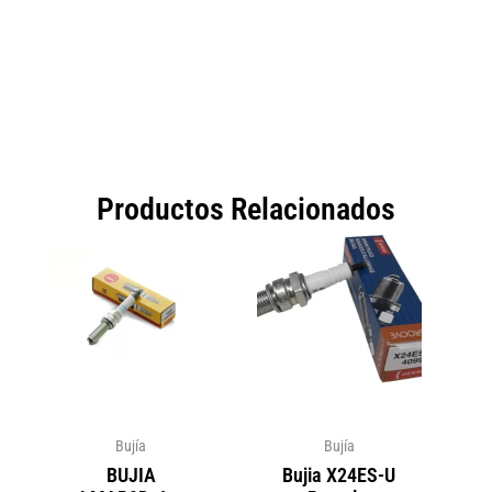
Productos Relacionados
Bujía
Bujía
BUJIA
Bujia X24ES-U