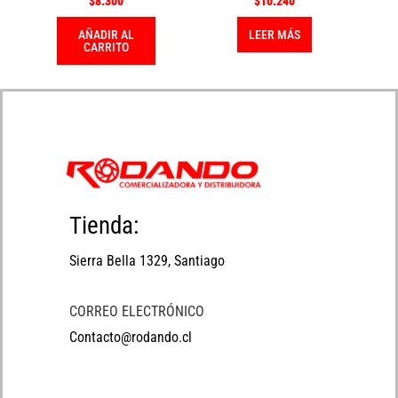
$
8.300
$
10.240
AÑADIR AL
LEER MÁS
CARRITO
Tienda:
Sierra Bella 1329, Santiago
CORREO ELECTRÓNICO
Contacto@rodando.cl