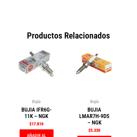
Productos Relacionados
Bujía
Bujía
BUJIA IFR6G-
BUJIA
11K – NGK
LMAR7H-9DS
– NGK
$
17.810
$
5.330
AÑADIR AL