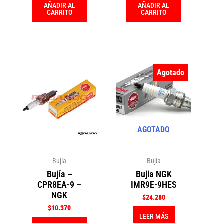
AÑADIR AL
AÑADIR AL
CARRITO
CARRITO
Agotado
AGOTADO
Bujía
Bujía
Bujía –
Bujia NGK
CPR8EA-9 –
IMR9E-9HES
NGK
$
24.280
$
10.370
LEER MÁS