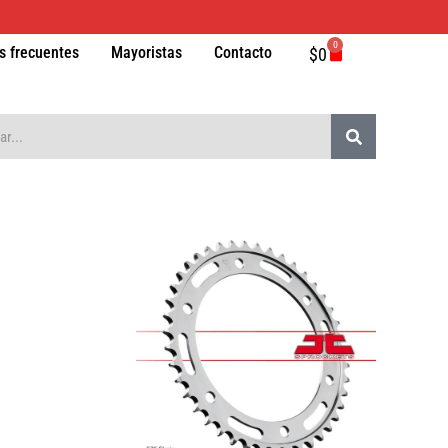
0
Carrito
s frecuentes
Mayoristas
Contacto
$
0
Buscar