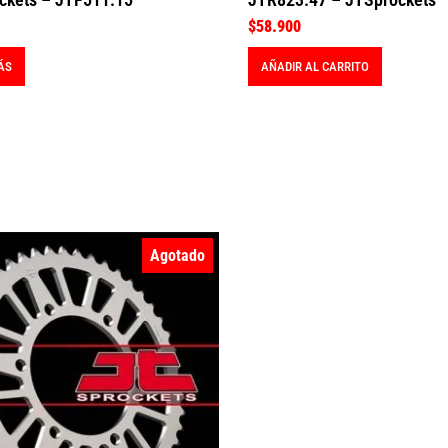
$
58.900
ÁS
AÑADIR AL CARRITO
Agotado