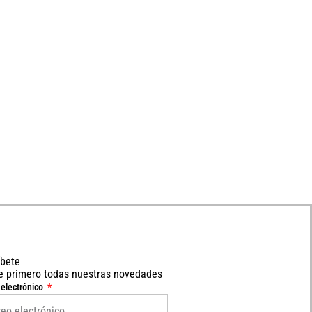
íbete
e primero todas nuestras novedades
 electrónico