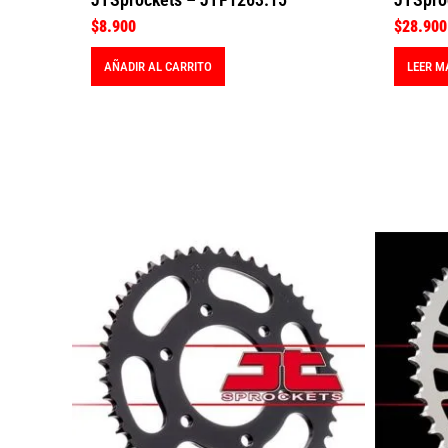
$
8.900
$
28.900
AÑADIR AL CARRITO
LEER M