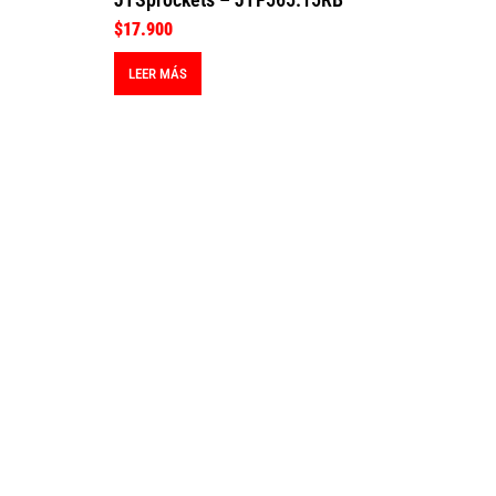
$
17.900
LEER MÁS