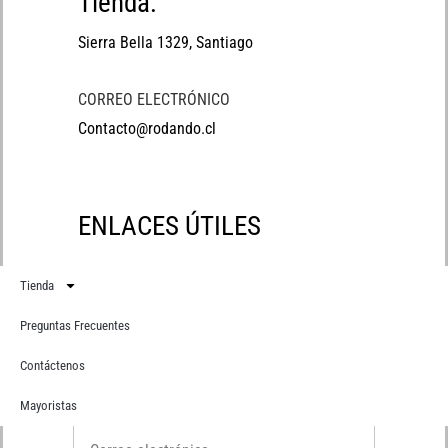
Tienda:
Sierra Bella 1329, Santiago
CORREO ELECTRÓNICO
Contacto@rodando.cl
ENLACES ÚTILES
Tienda
Preguntas Frecuentes
Contáctenos
Suscríbete
Recibe primero todas nuestras novedades
Mayoristas
Correo electrónico