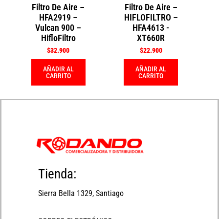
Filtro De Aire –
Filtro De Aire –
HFA2919 –
HIFLOFILTRO –
Vulcan 900 –
HFA4613 -
HifloFiltro
XT660R
$
32.900
$
22.900
AÑADIR AL
AÑADIR AL
CARRITO
CARRITO
Tienda:
Sierra Bella 1329, Santiago