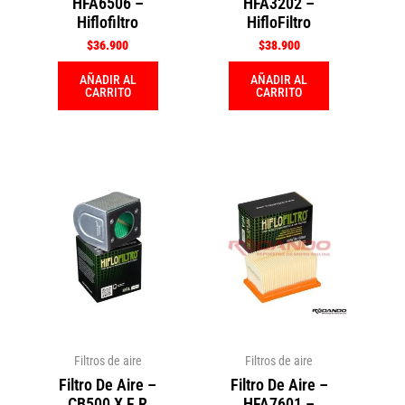
HFA6506 –
HFA3202 –
Hiflofiltro
HifloFiltro
$
36.900
$
38.900
AÑADIR AL
AÑADIR AL
CARRITO
CARRITO
Filtros de aire
Filtros de aire
Filtro De Aire –
Filtro De Aire –
CB500 X F R
HFA7601 –