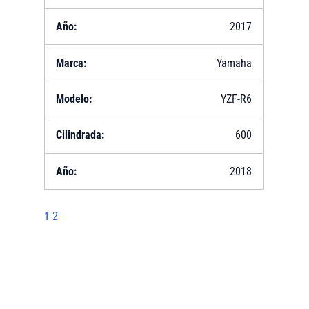
2017
Yamaha
YZF-R6
600
2018
1
2