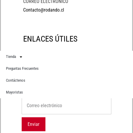
CORREO ELECTRÓNICO
Contacto@rodando.cl
ENLACES ÚTILES
Tienda
Preguntas Frecuentes
Contáctenos
Suscríbete
Recibe primero todas nuestras novedades
Mayoristas
Correo electrónico
Enviar