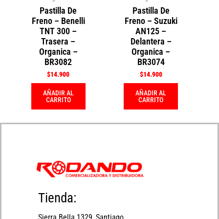
Pastilla De
Pastilla De
Freno – Benelli
Freno – Suzuki
TNT 300 –
AN125 –
Trasera –
Delantera –
Organica –
Organica –
BR3082
BR3074
$
14.900
$
14.900
AÑADIR AL
AÑADIR AL
CARRITO
CARRITO
Tienda:
Sierra Bella 1329, Santiago