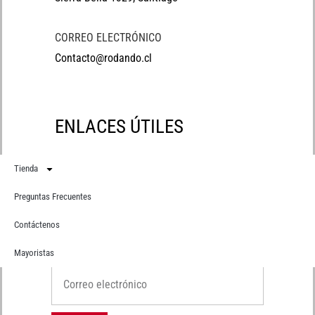
CORREO ELECTRÓNICO
Contacto@rodando.cl
ENLACES ÚTILES
Tienda
Preguntas Frecuentes
Contáctenos
Suscríbete
Recibe primero todas nuestras novedades
Mayoristas
Correo electrónico