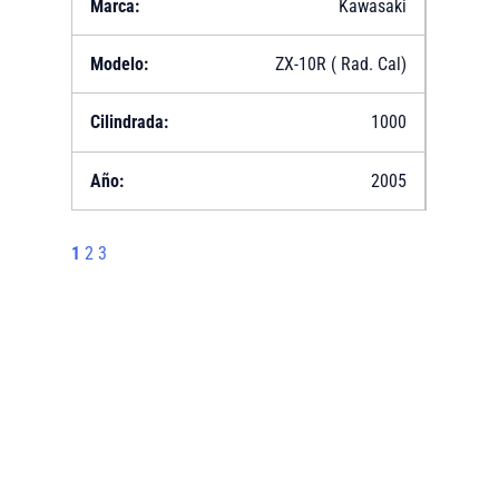
Kawasaki
ZX-10R ( Rad. Cal)
1000
2005
1
2
3