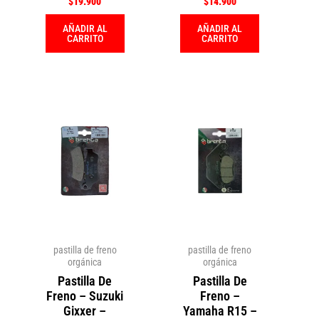
$
19.900
$
14.900
AÑADIR AL
AÑADIR AL
CARRITO
CARRITO
pastilla de freno
pastilla de freno
orgánica
orgánica
Pastilla De
Pastilla De
Freno – Suzuki
Freno –
Gixxer –
Yamaha R15 –