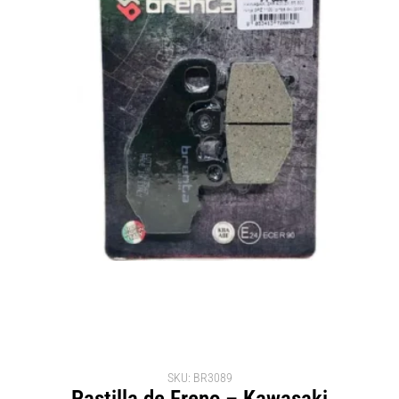
SKU: BR3089
Pastilla de Freno – Kawasaki