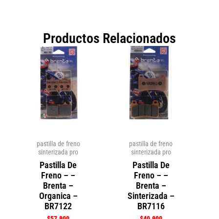
Productos Relacionados
pastilla de freno
pastilla de freno
sinterizada pro
sinterizada pro
Pastilla De
Pastilla De
Freno – –
Freno – –
Brenta –
Brenta –
Organica –
Sinterizada –
BR7122
BR7116
$
57.900
$
40.900