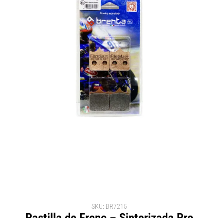
SKU: BR7215
Pastilla de Freno – Sinterizada Pro