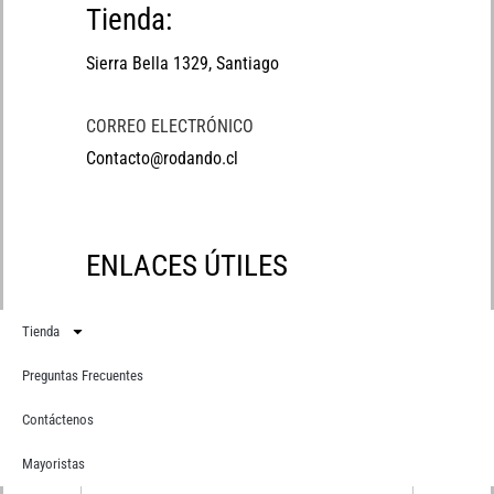
Tienda:
Sierra Bella 1329, Santiago
CORREO ELECTRÓNICO
Contacto@rodando.cl
ENLACES ÚTILES
Tienda
Preguntas Frecuentes
Contáctenos
Suscríbete
Recibe primero todas nuestras novedades
Mayoristas
Correo electrónico