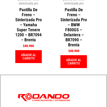
sinterizada pro
sinterizada pro
Pastilla De
Pastilla De
Freno –
Freno –
Sinterizada Pro
Sinterizada Pro
– Yamaha
– BMW
Super Tenere
F800GS –
1200 – BR7094
Delantera –
– Brenta
BR7090 –
Brenta
$
40.900
$
40.900
AÑADIR AL
CARRITO
AÑADIR AL
CARRITO