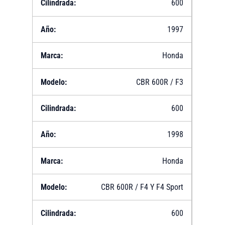
600
1997
Honda
CBR 600R / F3
600
1998
Honda
CBR 600R / F4 Y F4 Sport
600