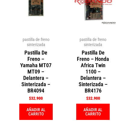
pastilla de freno
pastilla de freno
sinterizada
sinterizada
Pastilla De
Pastilla De
Freno –
Freno – Honda
Yamaha MT07
Africa Twin
MT09 –
1100 –
Delantera –
Delantera –
Sinterizada –
Sinterizada –
BR4094
BR4176
$
32.900
$
32.900
AÑADIR AL
AÑADIR AL
CARRITO
CARRITO