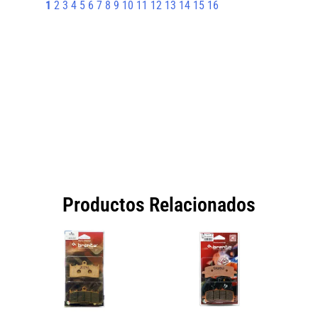
1
2
3
4
5
6
7
8
9
10
11
12
13
14
15
16
Productos Relacionados