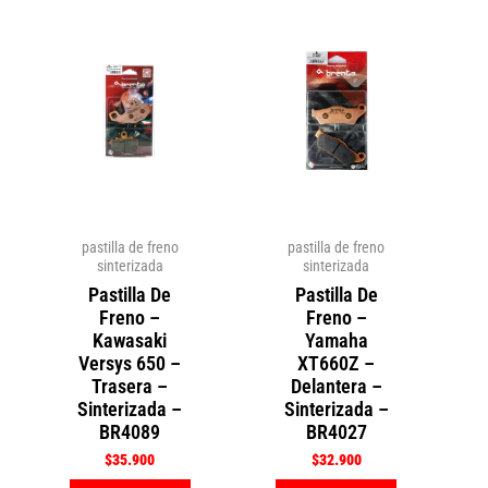
pastilla de freno
pastilla de freno
sinterizada
sinterizada
Pastilla De
Pastilla De
Freno –
Freno –
Kawasaki
Yamaha
Versys 650 –
XT660Z –
Trasera –
Delantera –
Sinterizada –
Sinterizada –
BR4089
BR4027
$
35.900
$
32.900