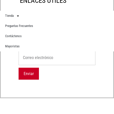
ENLACES ÚTILES
Tienda
Preguntas Frecuentes
Contáctenos
Suscríbete
Recibe primero todas nuestras novedades
Mayoristas
Correo electrónico
Enviar