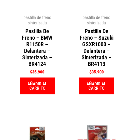
pastilla de freno
pastilla de freno
sinterizada
sinterizada
Pastilla De
Pastilla De
Freno – BMW
Freno – Suzuki
R1150R –
GSXR1000 –
Delantera –
Delantera –
Sinterizada –
Sinterizada –
BR4124
BR4113
$
35.900
$
35.900
AÑADIR AL
AÑADIR AL
CARRITO
CARRITO