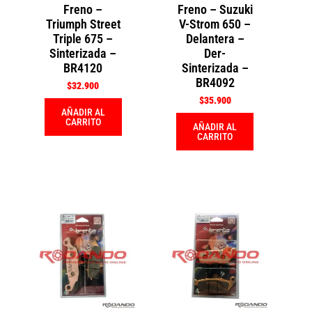
Freno –
Freno – Suzuki
Triumph Street
V-Strom 650 –
Triple 675 –
Delantera –
Sinterizada –
Der-
BR4120
Sinterizada –
BR4092
$
32.900
$
35.900
AÑADIR AL
CARRITO
AÑADIR AL
CARRITO