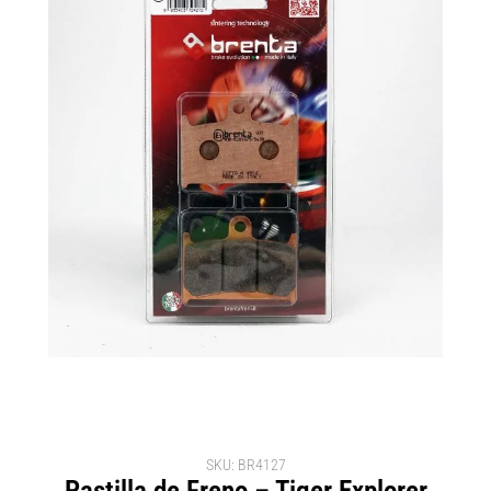
SKU: BR4127
Pastilla de Freno – Tiger Explorer