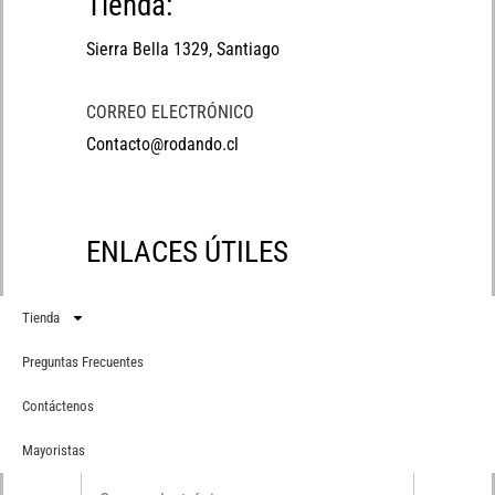
Tienda:
Sierra Bella 1329, Santiago
CORREO ELECTRÓNICO
Contacto@rodando.cl
ENLACES ÚTILES
Tienda
Preguntas Frecuentes
Contáctenos
Suscríbete
Recibe primero todas nuestras novedades
Mayoristas
Correo electrónico