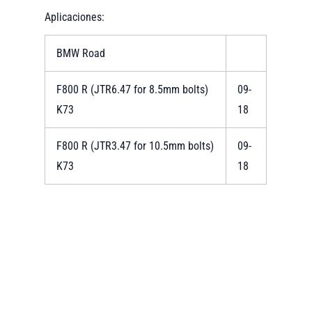
Aplicaciones:
BMW Road
F800 R (JTR6.47 for 8.5mm bolts)
09-
K73
18
F800 R (JTR3.47 for 10.5mm bolts)
09-
K73
18