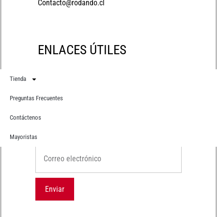
Contacto@rodando.cl
ENLACES ÚTILES
Tienda
Preguntas Frecuentes
Contáctenos
Suscríbete
Recibe primero todas nuestras novedades
Mayoristas
Correo electrónico
Enviar