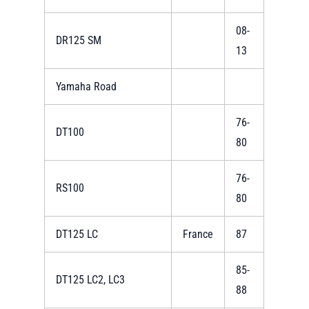
08-
DR125 SM
13
Yamaha Road
76-
DT100
80
76-
RS100
80
DT125 LC
France
87
85-
DT125 LC2, LC3
88