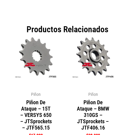
Productos Relacionados
Piñon
Piñon
Piñon De
Piñon De
Ataque – 15T
Ataque – BMW
– VERSYS 650
310GS –
– JTSprockets
JTSprockets –
– JTF565.15
JTF406.16