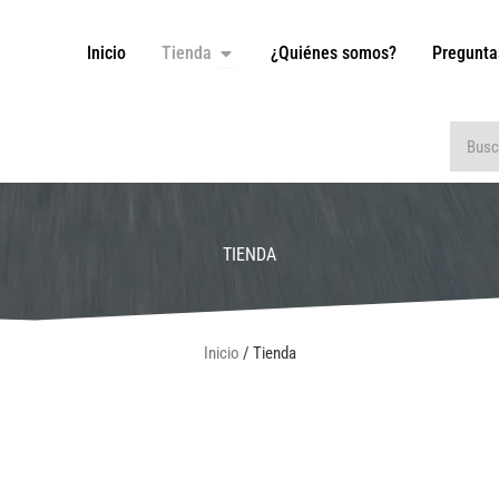
Inicio
Tienda
¿Quiénes somos?
Pregunta
Open Tienda
Buscar
TIENDA
Inicio
/ Tienda
Modelo
Año