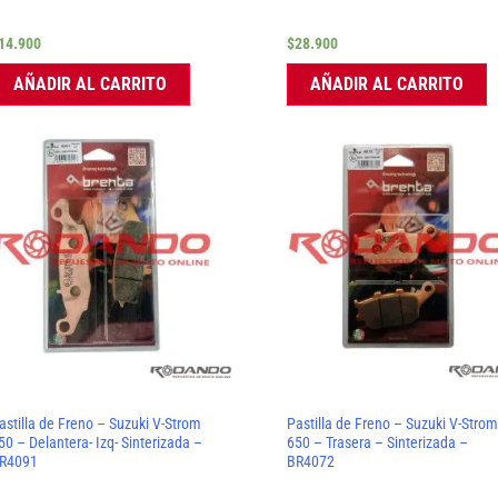
14.900
$
28.900
AÑADIR AL CARRITO
AÑADIR AL CARRITO
astilla de Freno – Suzuki V-Strom
Pastilla de Freno – Suzuki V-Stro
50 – Delantera- Izq- Sinterizada –
650 – Trasera – Sinterizada –
R4091
BR4072