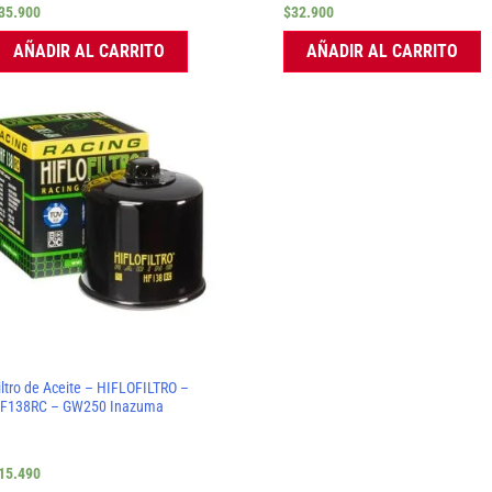
35.900
$
32.900
AÑADIR AL CARRITO
AÑADIR AL CARRITO
iltro de Aceite – HIFLOFILTRO –
F138RC – GW250 Inazuma
15.490