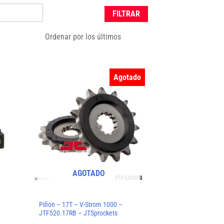
FILTRAR
Agotado
AGOTADO
Piñon – 17T – V-Strom 1000 –
JTF520.17RB – JTSprockets