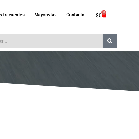
0
Carrito
s frecuentes
Mayoristas
Contacto
$
0
Buscar