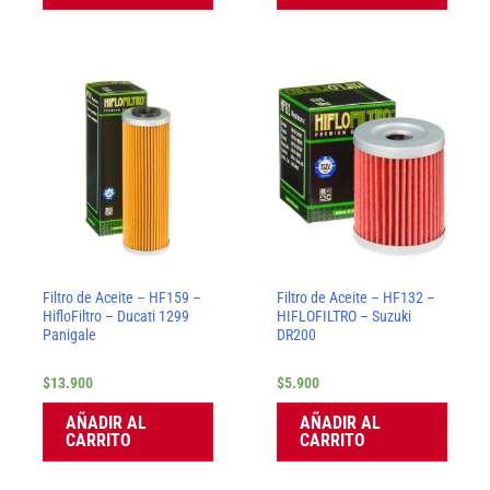
Filtro de Aceite – HF159 –
Filtro de Aceite – HF132 –
HifloFiltro – Ducati 1299
HIFLOFILTRO – Suzuki
Panigale
DR200
$
13.900
$
5.900
AÑADIR AL
AÑADIR AL
CARRITO
CARRITO