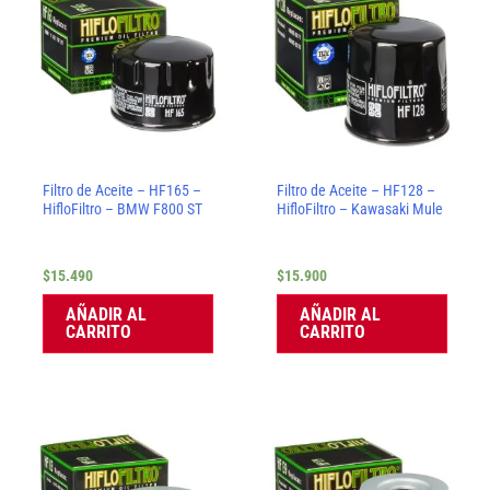
Filtro de Aceite – HF165 –
Filtro de Aceite – HF128 –
HifloFiltro – BMW F800 ST
HifloFiltro – Kawasaki Mule
$
15.490
$
15.900
AÑADIR AL
AÑADIR AL
CARRITO
CARRITO