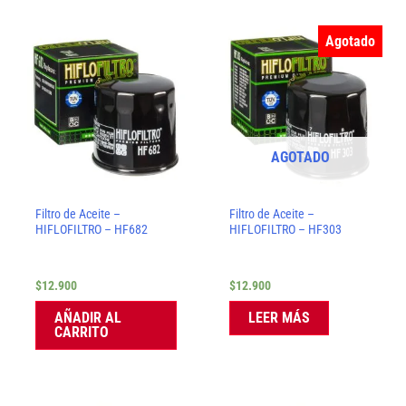
Agotado
AGOTADO
Filtro de Aceite –
Filtro de Aceite –
HIFLOFILTRO – HF682
HIFLOFILTRO – HF303
$
12.900
$
12.900
AÑADIR AL
LEER MÁS
CARRITO