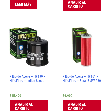
AÑADIR AL
LEER MÁS
CARRITO
Filtro de Aceite – HF199 –
Filtro de Aceite – HF161 –
HifloFiltro – Indian Scout
HifloFiltro – Beta -BMW R80
$
15.490
$
9.900
AÑADIR AL
AÑADIR AL
CARRITO
CARRITO