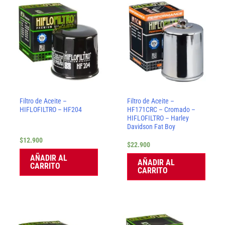
Filtro de Aceite –
Filtro de Aceite –
HIFLOFILTRO – HF204
HF171CRC – Cromado –
HIFLOFILTRO – Harley
Davidson Fat Boy
$
12.900
$
22.900
AÑADIR AL
AÑADIR AL
CARRITO
CARRITO