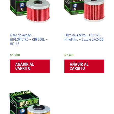
Filtro de Aceite –
Filtro de Aceite – HF139 –
HIFLOFILTRO – CRF250L –
HifloFiltro – Suzuki DR-Z400
HF113
$
5.900
$
7.490
AÑADIR AL
AÑADIR AL
CARRITO
CARRITO