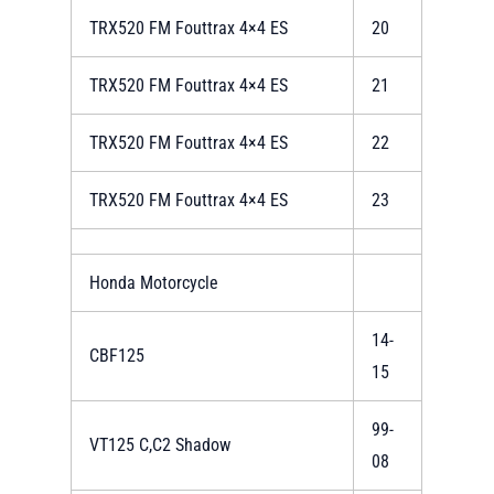
TRX520 FM Fouttrax 4×4 ES
20
TRX520 FM Fouttrax 4×4 ES
21
TRX520 FM Fouttrax 4×4 ES
22
TRX520 FM Fouttrax 4×4 ES
23
Honda Motorcycle
14-
CBF125
15
99-
VT125 C,C2 Shadow
08