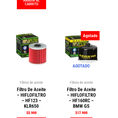
AÑADIR AL
CARRITO
Agotado
AGOTADO
Filtros de aceite
Filtros de aceite
Filtro De Aceite
Filtro De Aceite
– HIFLOFILTRO
– HIFLOFILTRO
– HF123 –
– HF160RC –
KLR650
BMW GS
$
5.900
$
17.900