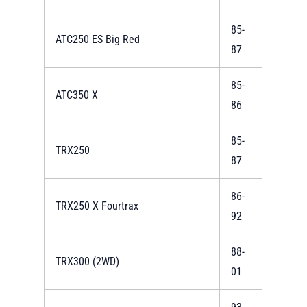
85-
ATC250 ES Big Red
87
85-
ATC350 X
86
85-
TRX250
87
86-
TRX250 X Fourtrax
92
88-
TRX300 (2WD)
01