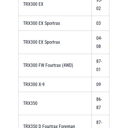
93-
TRX300 EX
02
TRX300 EX Sportrax
03
04-
TRX300 EX Sportrax
08
87-
TRX300 FW Fourtrax (4WD)
01
TRX300 X-9
09
86-
TRX350
87
87-
TRX350 D Fourtrax Foreman