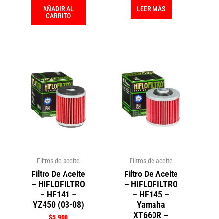
AÑADIR AL
LEER MÁS
CARRITO
Filtros de aceite
Filtros de aceite
Filtro De Aceite
Filtro De Aceite
– HIFLOFILTRO
– HIFLOFILTRO
– HF141 –
– HF145 –
YZ450 (03-08)
Yamaha
XT660R –
$
5.900