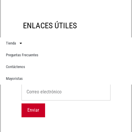
ENLACES ÚTILES
Tienda
Preguntas Frecuentes
Contáctenos
Suscríbete
Recibe primero todas nuestras novedades
Mayoristas
Correo electrónico
Enviar