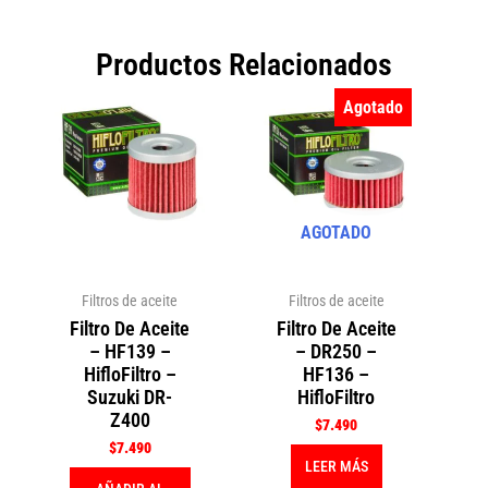
Productos Relacionados
Agotado
AGOTADO
Filtros de aceite
Filtros de aceite
Filtro De Aceite
Filtro De Aceite
– HF139 –
– DR250 –
HifloFiltro –
HF136 –
Suzuki DR-
HifloFiltro
Z400
$
7.490
$
7.490
LEER MÁS