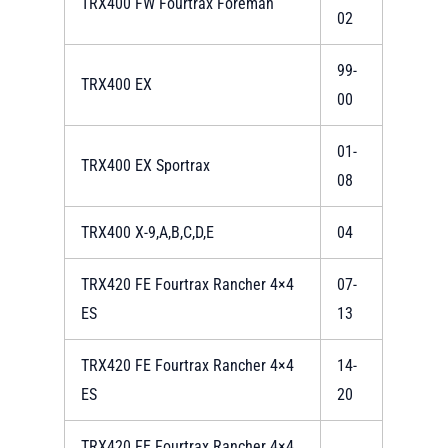
TRX400 FW Fourtrax Foreman
02
99-
TRX400 EX
00
01-
TRX400 EX Sportrax
08
TRX400 X-9,A,B,C,D,E
04
TRX420 FE Fourtrax Rancher 4×4
07-
ES
13
TRX420 FE Fourtrax Rancher 4×4
14-
ES
20
TRX420 FE Fourtrax Rancher 4×4