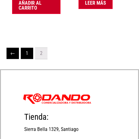
AÑADIR AL
LEER MÁS
CARRITO
←
1
2
Tienda:
Sierra Bella 1329, Santiago