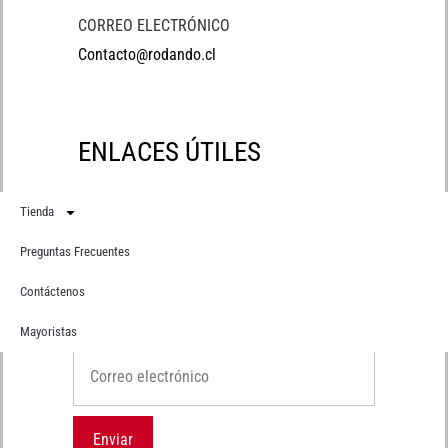
CORREO ELECTRÓNICO
Contacto@rodando.cl
ENLACES ÚTILES
Tienda
Preguntas Frecuentes
Contáctenos
Suscríbete
Recibe primero todas nuestras novedades
Mayoristas
Correo electrónico
Enviar