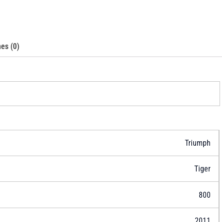
es (0)
Triumph
Tiger
800
2011