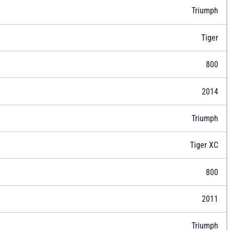
Triumph
Tiger
800
2014
Triumph
Tiger XC
800
2011
Triumph