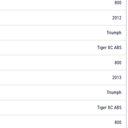
800
2012
Triumph
Tiger XC ABS
800
2013
Triumph
Tiger XC ABS
800