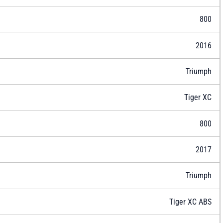
800
2016
Triumph
Tiger XC
800
2017
Triumph
Tiger XC ABS