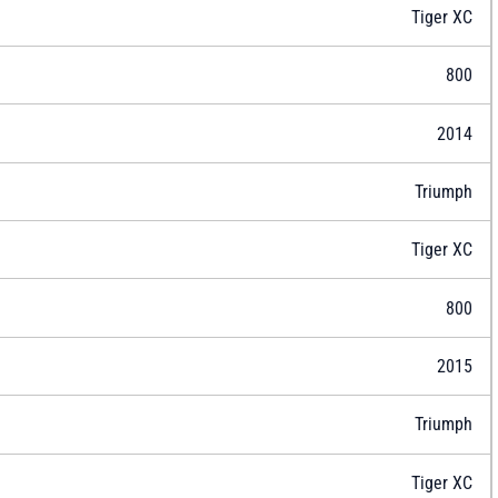
Tiger XC
800
2014
Triumph
Tiger XC
800
2015
Triumph
Tiger XC