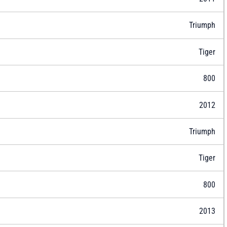
Triumph
Tiger
800
2012
Triumph
Tiger
800
2013