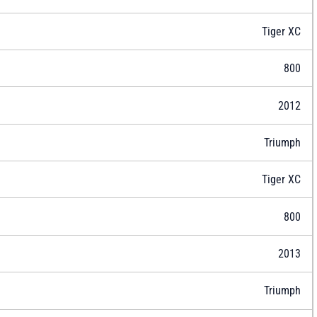
Tiger XC
800
2012
Triumph
Tiger XC
800
2013
Triumph