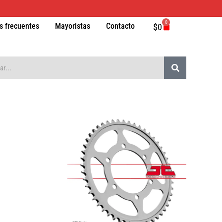
0
Carrito
s frecuentes
Mayoristas
Contacto
$
0
Buscar