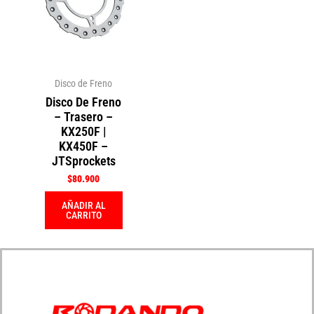
Disco de Freno
Disco De Freno
– Trasero –
KX250F |
KX450F –
JTSprockets
$
80.900
AÑADIR AL
CARRITO