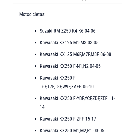
Motocicletas:
Suzuki RM-Z250 K4-K6 04-06
Kawasaki KX125 M1-M3 03-05
Kawasaki KX125 M6F,M7F,M8F 06-08
Kawasaki KX250 F-N1,N2 04-05
Kawasaki KX250 F-
T6F,T7F,T8F,W9F,XAFB 06-10
Kawasaki KX250 F-YBF,YCF,ZDF,ZEF 11-
14
Kawasaki KX250 F-ZFF 15-17
Kawasaki KX250 M1,M2,R1 03-05