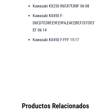
Kawasaki KX250 R6F,R7F,R8F 06-08
Kawasaki KX450 F-
D6F,D7F,D8F,E9F,E9FA,EAF,EBF,FCF,FDF,F
EF 06-14
Kawasaki KX450 F-FFF 15-17
Productos Relacionados