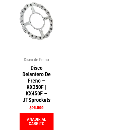
Disco de Freno
Disco
Delantero De
Freno –
KX250F |
KX450F –
JTSprockets
$
95.500
AÑADIR AL
CARRITO