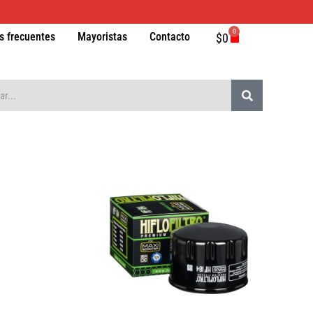
0
Carrito
s frecuentes
Mayoristas
Contacto
$
0
Buscar