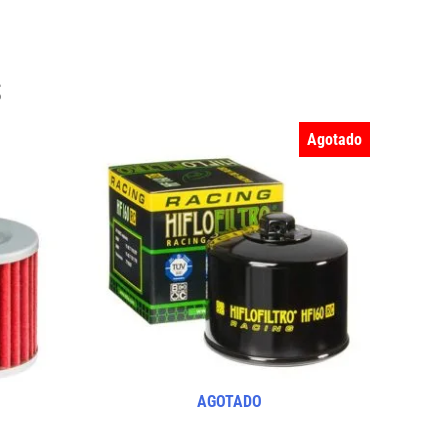
s
Agotado
AGOTADO