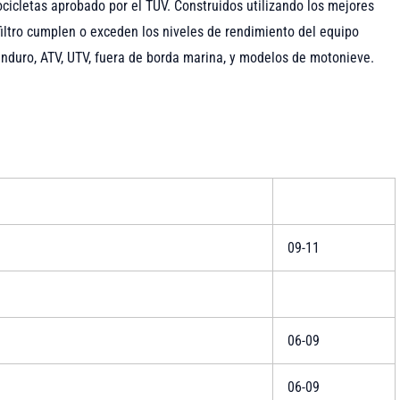
otocicletas aprobado por el TÜV. Construidos utilizando los mejores
lofiltro cumplen o exceden los niveles de rendimiento del equipo
 enduro, ATV, UTV, fuera de borda marina, y modelos de motonieve.
09-11
06-09
06-09